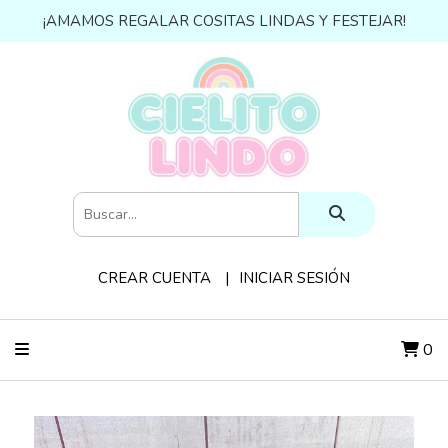
¡AMAMOS REGALAR COSITAS LINDAS Y FESTEJAR!
CREAR CUENTA
INICIAR SESIÓN
0