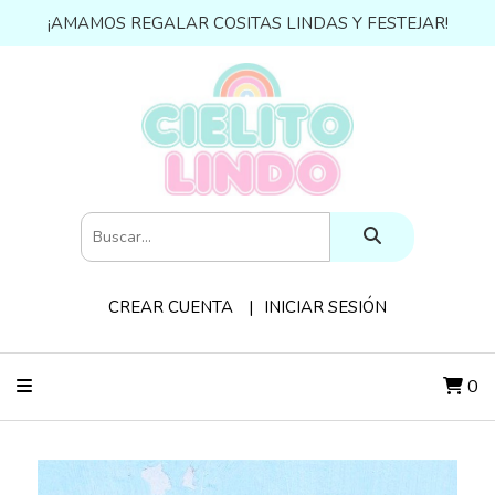
¡AMAMOS REGALAR COSITAS LINDAS Y FESTEJAR!
CREAR CUENTA
INICIAR SESIÓN
0