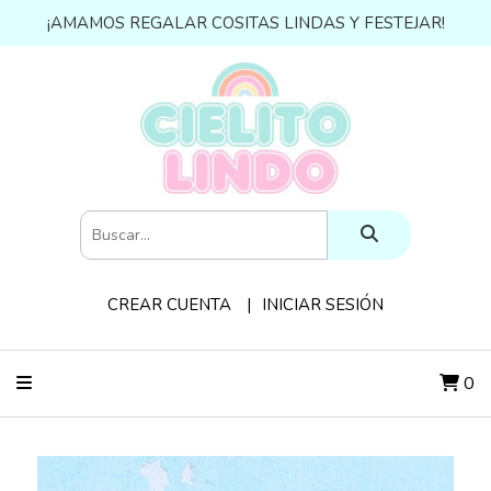
¡AMAMOS REGALAR COSITAS LINDAS Y FESTEJAR!
CREAR CUENTA
INICIAR SESIÓN
0