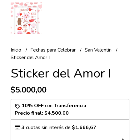
Inicio
Fechas para Celebrar
San Valentin
Sticker del Amor I
Sticker del Amor I
$5.000,00
10% OFF
con
Transferencia
Precio final:
$4.500,00
3
cuotas sin interés de
$1.666,67