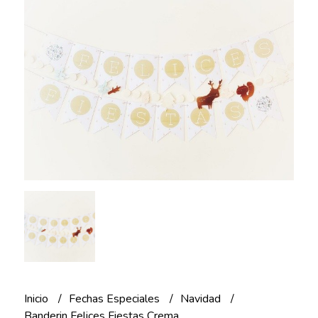
Inicio
Fechas Especiales
Navidad
Banderin Felices Fiestas Crema