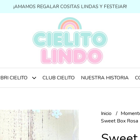
¡AMAMOS REGALAR COSITAS LINDAS Y FESTEJAR!
CLUB CIELITO
NUESTRA HISTORIA
C
BRI CIELITO
Inicio
Momento
Sweet Box Rosa
Sweet