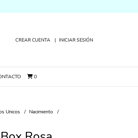
CREAR CUENTA
INICIAR SESIÓN
ONTACTO
0
s Unicos
Nacimiento
 Box Rosa