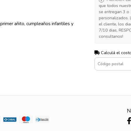
que todos nuest
se entregan 3 o 
personalizados. 
rimer añito, cumpleaños infantiles y
el cliente, los d
7/10 dias, RESP
consultanos!
Calculá el cost
N