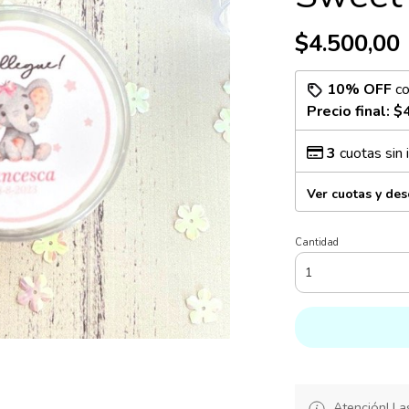
$4.500,00
10% OFF
c
Precio final:
$4
3
cuotas sin 
Ver cuotas y de
Cantidad
Atención! La