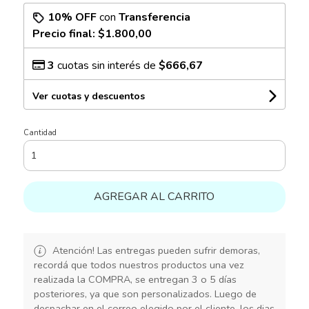
10% OFF
con
Transferencia
Precio final:
$1.800,00
3
cuotas sin interés de
$666,67
Ver cuotas y descuentos
Cantidad
AGREGAR AL CARRITO
Atención! Las entregas pueden sufrir demoras,
recordá que todos nuestros productos una vez
realizada la COMPRA, se entregan 3 o 5 días
posteriores, ya que son personalizados. Luego de
despachar en el correo elegido por el cliente, los dias