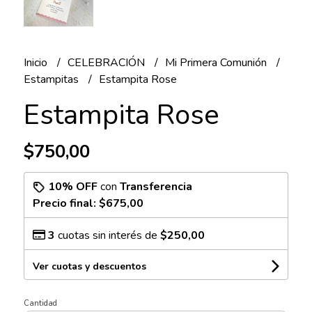
Inicio
CELEBRACIÓN
Mi Primera Comunión
Estampitas
Estampita Rose
Estampita Rose
$750,00
10% OFF
con
Transferencia
Precio final:
$675,00
3
cuotas sin interés de
$250,00
Ver cuotas y descuentos
Cantidad