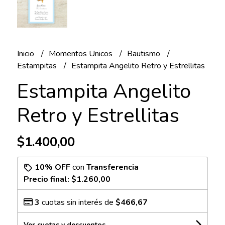
Inicio
Momentos Unicos
Bautismo
Estampitas
Estampita Angelito Retro y Estrellitas
Estampita Angelito
Retro y Estrellitas
$1.400,00
10% OFF
con
Transferencia
Precio final:
$1.260,00
3
cuotas sin interés de
$466,67
Ver cuotas y descuentos